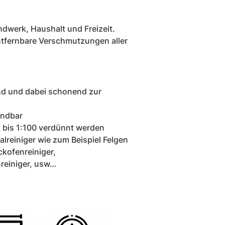
ndwerk, Haushalt und Freizeit.
entfernbare Verschmutzungen aller
nd und dabei schonend zur
endbar
 bis 1:100 verdünnt werden
ialreiniger wie zum Beispiel Felgen
ackofenreiniger,
reiniger, usw…