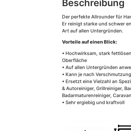
Beschreibung
Der perfekte Allrounder für Ha
Er reinigt starke und schwer 
Art auf allen Untergründen.
Vorteile auf einen Blick:
• Hochwirksam, stark fettlöse
Oberfläche
• Auf allen Untergründen anw
• Kann je nach Verschmutzung
• Ersetzt eine Vielzahl an Spez
& Autoreiniger, Grillreiniger, B
Badarmaturenreiniger, Caravan
• Sehr ergiebig und kraftvoll