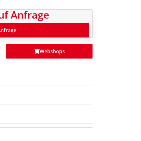
uf Anfrage
Anfrage
Webshops