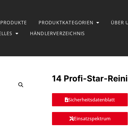
PRODUKTE
PRODUKTKATEGORIEN
ÜBER 
ELLES
HÄNDLERVERZEICHNIS
14 Profi-Star-Rein
Sicherheitsdatenblatt
Einsatzspektrum