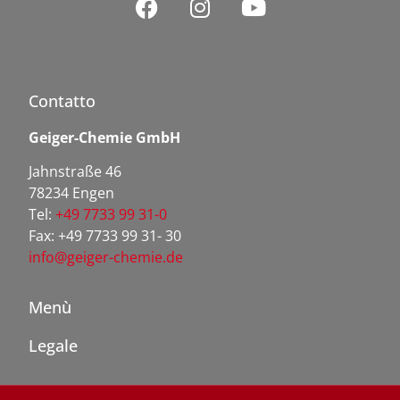
Contatto
Geiger-Chemie GmbH
Jahnstraße 46
78234 Engen
Tel:
+49 7733 99 31-0
Fax: +49 7733 99 31- 30
info@geiger-chemie.de
Menù
Legale