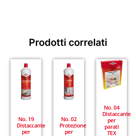
Prodotti correlati
No. 04
Distaccante
No. 19
No. 02
per
Distaccante
Protezione
parati
per
per
TEX