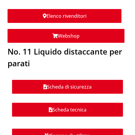
Elenco rivenditori
Webshop
No. 11 Liquido distaccante per
parati
Scheda di sicurezza
Scheda tecnica