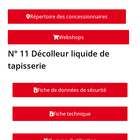
Répertoire des concessionnaires
Webshops
N° 11 Décolleur liquide de
tapisserie
Fiche de données de sécurité
Fiche technique