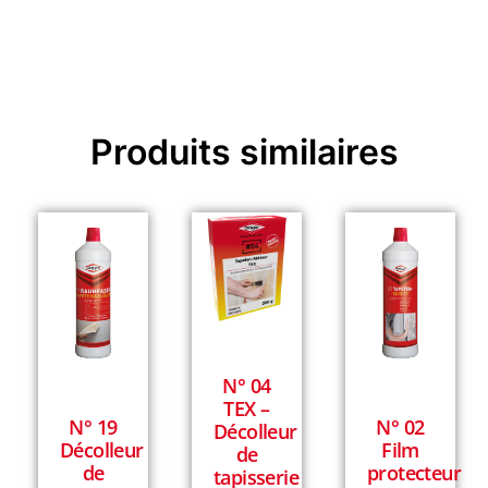
Produits similaires
N° 04
TEX –
N° 19
N° 02
Décolleur
Décolleur
Film
de
de
protecteur
tapisserie