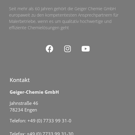
Seit mehr als 60 Jahren gehört die Geiger Chemie GmbH
europaweit zu den kompetentesten Ansprechpartnern für
Malerbetriebe, wenn es um qualitativ hochwertige und
effiziente Chemielösungen geht
Kontakt
Geiger-Chemie GmbH
Jahnstraße 46
78234 Engen
Telefon: +49 (0) 7733 99 31-0
Telefax: +49 (0) 7733 99 31-30