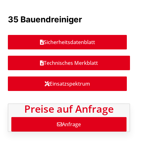
35 Bauendreiniger
Sicherheitsdatenblatt
Technisches Merkblatt
Einsatzspektrum
Preise auf Anfrage
Anfrage