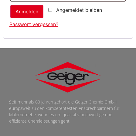
Angemeldet bleiben
Anmelden
Passwort vergessen?
Seit mehr als 60 Jahren gehört die Geiger Chemie GmbH
europaweit zu den kompetentesten Ansprechpartnern für
Malerbetriebe, wenn es um qualitativ hochwertige und
effiziente Chemielösungen geht