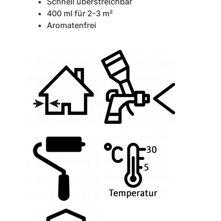
Schnell überstreichbar
400 ml für 2-3 m²
Aromatenfrei