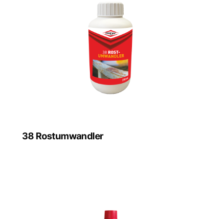
38 Rostumwandler