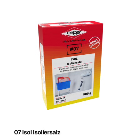
07 Isol Isoliersalz