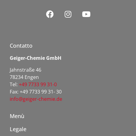
Contatto
Geiger-Chemie GmbH
Jahnstraße 46
78234 Engen
Tel:
+49 7733 99 31-0
Fax: +49 7733 99 31- 30
info@geiger-chemie.de
Menù
Legale