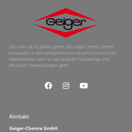
Seit mehr als 60 Jahren gehört die Geiger Chemie GmbH
europaweit zu den kompetentesten Ansprechpartnern für
Malerbetriebe, wenn es um qualitativ hochwertige und
effiziente Chemielösungen geht
Kontakt
Geiger-Chemie GmbH